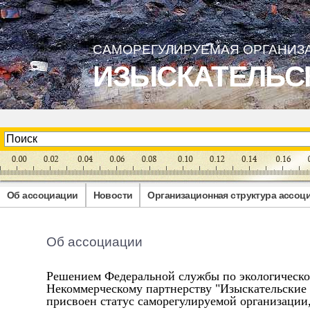
САМОРЕГУЛИРУЕМАЯ ОРГАНИЗ
ИЗЫСКАТЕЛЬС
Об ассоциации
Новости
Организационная структура ассоц
Об ассоциации
Решением Федеральной службы по экологическом
Некоммерческому партнерству "Изыскательские
присвоен статус саморегулируемой организаци