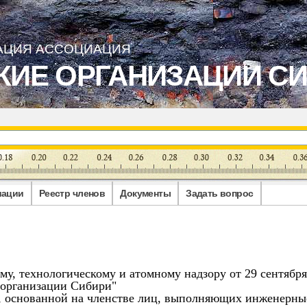
АЦИЯ АССОЦИАЦИЯ
КИЕ ОРГАНИЗАЦИИ С
иации
Реестр членов
Документы
Задать вопрос
у, технологическому и атомному надзору от 29 сентября
 организации Сибири"
и, основанной на членстве лиц, выполняющих инженерны