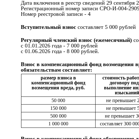
Дата включения в реестр сведений 29 сентября 2
Регистрационный номер записи СРО-И-004-290
Номер реестровой записи - 4
Вступительный взнос
составляет 5 000 рублей
Регулярный членский взнос (ежемесячный)
со
с 01.01.2026 года - 7 000 рублей
с 01.06.2026 года - 8 000 рублей.
Взнос в компенсационный фонд возмещения вр
обязательствам составляет:
размер взноса в
стоимость работ
компенсационный фонд
договору под
возмещения вреда, руб.
выполнение и
изысканий,
50 000
не превышает 2
150 000
не превышает 5
500 000
не превышает 3
1 000 000
составляет 300 00
Взнос в компенсационный фонд обеспечения д