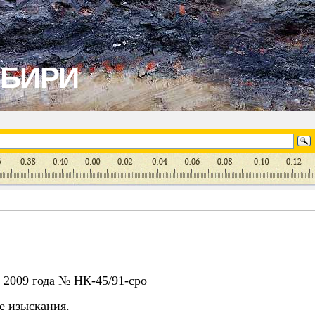
ИБИРИ
 2009 года № НК-45/91-сро
е изыскания.