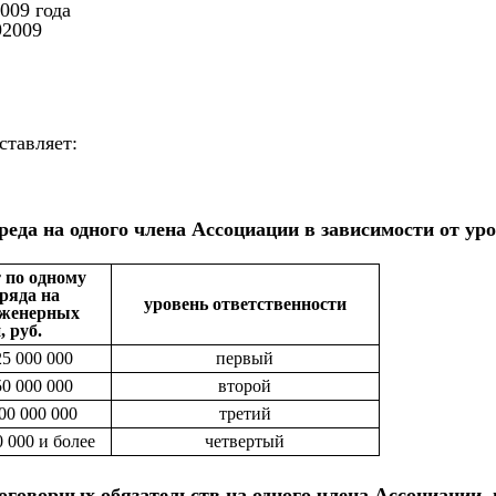
009 года
92009
ставляет:
еда на одного члена Ассоциации в зависимости от ур
 по одному
ряда на
уровень ответственности
нженерных
 руб.
5 000 000
первый
0 000 000
второй
00 000 000
третий
0 000 и более
четвертый
оговорных обязательств на одного члена Ассоциации,