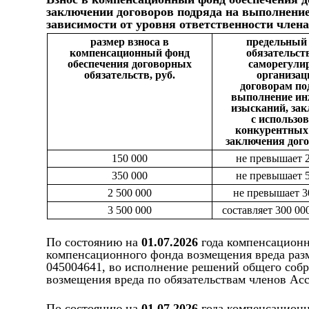
заключении договоров подряда на выполнени
зависимости от уровня ответственности члена
р
азмер взноса в
предельный
компенсационный фонд
обязательст
обеспечения договорных
саморегули
обязательств, руб.
организац
договорам по
выполнение и
изысканий, за
с использо
конкурентных
заключения дог
150 000
не превышает 2
350 000
не превышает 5
2 500 000
не превышает 3
3 500 000
составляет 300 00
По состоянию на
01.07.2026
года компенсацион
компенсационного фонда возмещения вреда раз
045004641, во исполнение решений общего собр
возмещения вреда по обязательствам членов Ас
По состоянию на
01.07.2026
года компенсацион